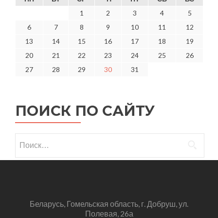
1
2
3
4
5
6
7
8
9
10
11
12
13
14
15
16
17
18
19
20
21
22
23
24
25
26
27
28
29
30
31
ПОИСК ПО САЙТУ
Найти:
Беларусь, Гомельская область, г. Добруш, ул.
Полевая, 26а