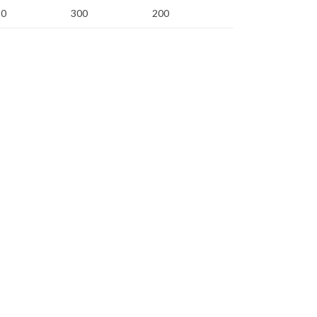
80
300
200