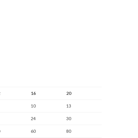
2
16
20
10
13
9
24
30
0
60
80