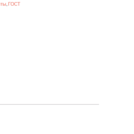
нты
,
ГОСТ