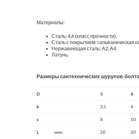
Материалы:
Сталь: 4,6 (класс прочности).
Сталь с покрытием: гальваническая о
Нержавеющая сталь: А2, А4.
Латунь.
Размеры сантехнических шурупов-болтов 
D
5
6
k
3,5
4
s
8
10
L
мин.
20
20