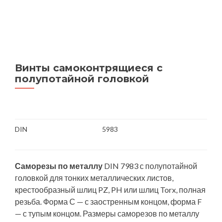
Винты самоконтрящиеся с
полупотайной головкой
DIN
5983
Саморезы по металлу
DIN 7983 с полупотайной
головкой для тонких металлических листов,
крестообразный шлиц PZ, PH или шлиц Torx, полная
резьба. Форма С — с заостренным концом, форма F
— с тупым концом. Размеры саморезов по металлу