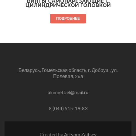
ВИНТЫ САМОНАРЕЗАЮЩИЕ С
ЦИЛИНДРИЧЕСКОЙ ГОЛОВКОЙ
ПОДРОБНЕЕ
Беларусь, Гомельская область, г. Добруш, ул.
Полевая, 26а
almmetbel@mail.ru
8 (044) 515-19-83
Created by
Artyom Zaitsev