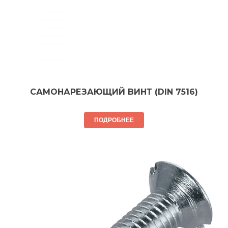
САМОНАРЕЗАЮЩИЙ ВИНТ (DIN 7516)
ПОДРОБНЕЕ