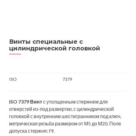
Винты специальные с
цилиндрической головкой
ISO
7379
ISO 7379 Винт
с утолщенным стержнем для
отверстий из-под развертки, с цилиндрической
головкой с внутренним шестигранником под ключ,
метрическая резьба размером от М5 до М20. Поле
допуска стержня: f9.